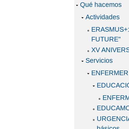
Qué hacemos
Actividades
ERASMUS+:
FUTURE"
XV ANIVERS
Servicios
ENFERMER
EDUCACI
ENFERM
EDUCAMO
URGENCIAS
básicos