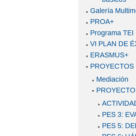
Galería Multim
PROA+
Programa TEI
VI PLAN DE 
ERASMUS+
PROYECTOS 
Mediación
PROYECTO
ACTIVIDA
PES 3: E
PES 5: D