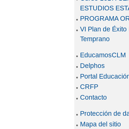
ESTUDIOS EST
PROGRAMA OR
VI Plan de Éxit
Temprano
EducamosCLM
Delphos
Portal Educació
CRFP
Contacto
Protección de d
Mapa del sitio