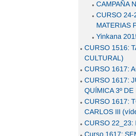
CAMPAÑA N
CURSO 24-
MATERIAS 
Yinkana 201
CURSO 1516: T
CULTURAL)
CURSO 1617: 
CURSO 1617: J
QUÍMICA 3º DE
CURSO 1617: 
CARLOS III (víd
CURSO 22_23:
Curso 1617: S