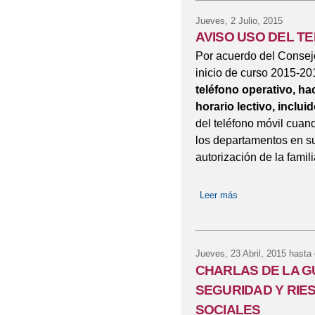
Jueves, 2 Julio, 2015
AVISO USO DEL T
Por acuerdo del Consejo
inicio de curso 2015-2
teléfono operativo, ha
horario lectivo, incluid
del teléfono móvil cuan
los departamentos en su
autorización de la famili
Leer más
sobre AVISO US
Jueves, 23 Abril, 2015
hasta 
CHARLAS DE LA GU
SEGURIDAD Y RIE
SOCIALES