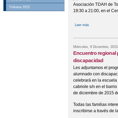
Asociación TDAH de Tol
Yinkana 2015
19:30 a 21:00, en el Ce
Leer más
sobre ESCUELA
Miércoles, 9 Diciembre, 2015
Encuentro regional
discapacidad
Les adjuntamos el prog
alumnado con discapacid
celebrará en la escuela 
cabriole s/n en el barri
de diciembre de 2015 de
Todas las familias inter
inscribirse a través de 