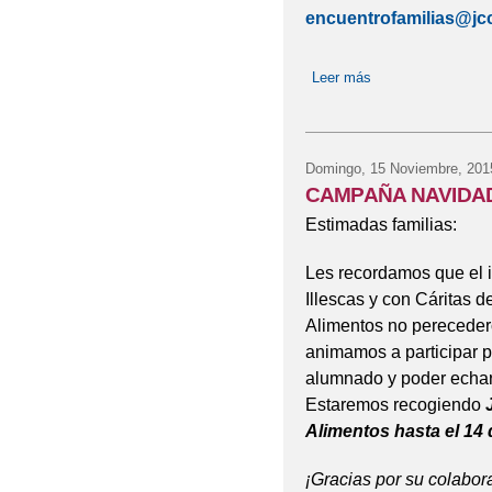
encuentrofamilias@jc
Leer más
sobre Encuentro re
Domingo, 15 Noviembre, 201
CAMPAÑA NAVIDAD
Estimadas familias:
Les recordamos que el i
Illescas y con Cáritas 
Alimentos no pereceder
animamos a participar p
alumnado y poder echar 
Estaremos recogiendo
Alimentos hasta el 14
¡Gracias por su colabor