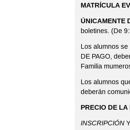
MATRÍCULA EV
ÚNICAMENTE DÍ
boletines. (De 9
Los alumnos se 
DE PAGO, deberán
Familia mumeros
Los alumnos que
deberán comunic
PRECIO DE LA
INSCRIPCIÓN