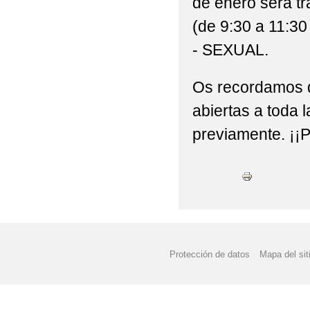
de enero será tr
(de 9:30 a 11:
- SEXUAL.
Os recordamos qu
abiertas a toda 
previamente. ¡¡P
Protección de datos
Mapa del sit