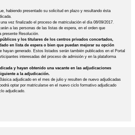
que, habiendo presentado su solicitud en plazo y resultando ésta
dicada.
na vez finalizado el proceso de matriculación el día 08/09/2017.
carán a las personas de las listas de espera, en el orden que
la presente Resolución.
 públicos y los titulares de los centros privados concertados,
dado en lista de espera o bien que puedan mejorar su opción
e hayan generado. Estos listados serán también publicados en el Portal
articipantes interesadas del proceso de admisión y en la plataforma
judicada y hayan obtenido una vacante en las adjudicaciones
siguiente a la adjudicación.
Básica adjudicado en el mes de julio y resulten de nuevo adjudicadas
 podrá optar por matricularse en el nuevo ciclo formativo adjudicado
clo adjudicado.