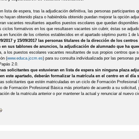
 lista de espera, tras la adjudicación definitiva, las personas participantes 
no hayan obtenido plaza o habiéndola obtenido puedan mejorar la opción adju
ran vacantes resultantes aquellos puestos escolares que quedan disponibles u
 ciclos formativos en los que resultasen vacantes sin cubrir, éstas se adjudi
a en función de los criterios establecidos en el apartado séptimo punto 1 de 
09/2017 y 15/09/2017 las personas titulares de la dirección de los centros
n en sus tablones de anuncios, la adjudicación de alumnado que ha que
a, a los puestos escolares vacantes resultantes de sus propios centros que s
ón (
www.educa.jccm.es
) para su consulta individualizada por las personas p
Papás 2.0.
as solicitantes que estuvieran en lista de espera sin ninguna plaza ad
en este apartado, deberán formalizar la matrícula en el centro en el día 
as solicitantes que estén matriculadas en un ciclo de Formación Profesional 
lo de Formación Profesional Básica más prioritario de acuerdo a su solicitud,
ación de la matricula anterior o por mantener la actual y renunciar al nuevo ci