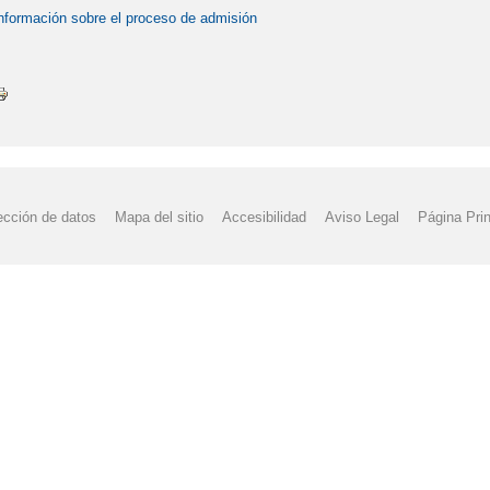
nformación sobre el proceso de admisión
ección de datos
Mapa del sitio
Accesibilidad
Aviso Legal
Página Prin