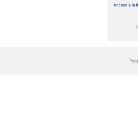
Acceso a la i
Prot